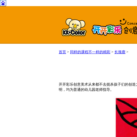
首页
>
同样的课程不一样的精彩
>
长颈鹿
>
开开彩乐创意美术从来都不去扼杀孩子们的创造
明，均为普通的幼儿园老师指导。