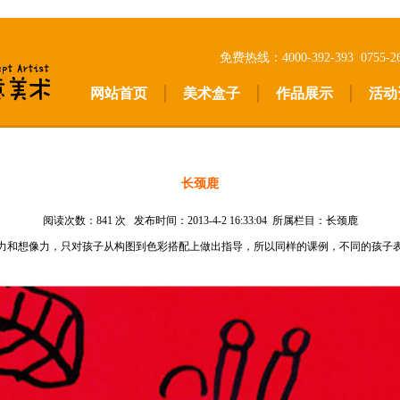
免费热线：4000-392-393 0755
网站首页
美术盒子
作品展示
活动
长颈鹿
阅读次数：
841 次 发布时间：2013-4-2 16:33:04 所属栏目：长颈鹿
力和想像力，只对孩子从构图到色彩搭配上做出指导，所以同样的课例，不同的孩子